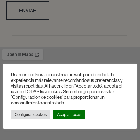
ENVIAR
Usamos cookies en nuestro sitio web para brindarle la
experiencia más relevante recordando sus preferencias y
visitas repetidas. Al hacer clic en "Aceptar todo", acepta el
uso de TODAS las cookies. Sin embargo, puede visitar
"Configuración de cookies" para proporcionar un
consentimiento controlado.
Configurar cookies
Aceptar todas