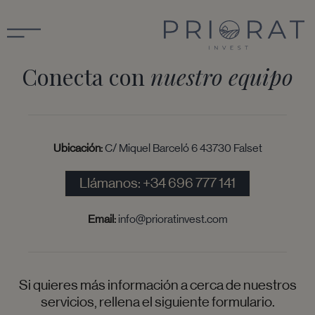
Conecta con
nuestro equipo
Ubicación:
C/ Miquel Barceló 6 43730 Falset
Llámanos: +34 696 777 141
Email:
info@prioratinvest.com
Si quieres más información a cerca de nuestros
servicios, rellena el siguiente formulario.