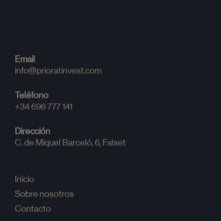
Email
info@prioratinvest.com
Teléfono
+34 696 777 141
Dirección
C. de Miquel Barceló, 6
, Falset
Inicio
Sobre nosotros
Contacto